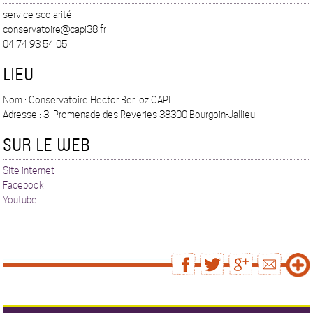
service scolarité
conservatoire@capi38.fr
04 74 93 54 05
LIEU
Nom : Conservatoire Hector Berlioz CAPI
Adresse : 3, Promenade des Reveries 38300 Bourgoin-Jallieu
SUR LE WEB
Site internet
Facebook
Youtube