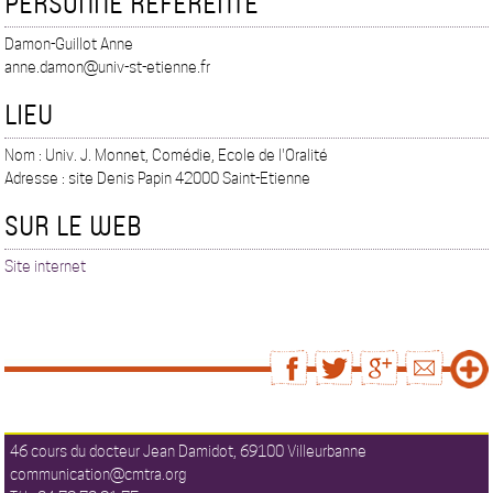
PERSONNE RÉFÉRENTE
Damon-Guillot Anne
anne.damon@univ-st-etienne.fr
LIEU
Nom : Univ. J. Monnet, Comédie, Ecole de l'Oralité
Adresse : site Denis Papin 42000 Saint-Etienne
SUR LE WEB
Site internet
46 cours du docteur Jean Damidot, 69100 Villeurbanne
communication@cmtra.org