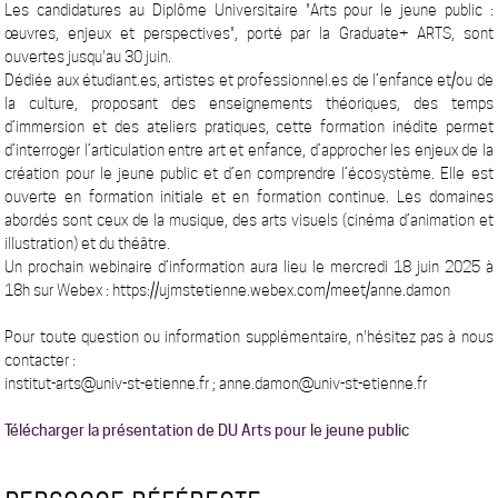
Les candidatures au Diplôme Universitaire "Arts pour le jeune public :
œuvres, enjeux et perspectives", porté par la Graduate+ ARTS, sont
ouvertes jusqu'au 30 juin.
Dédiée aux étudiant.es, artistes et professionnel.es de l’enfance et/ou de
la culture, proposant des enseignements théoriques, des temps
d’immersion et des ateliers pratiques, cette formation inédite permet
d’interroger l’articulation entre art et enfance, d’approcher les enjeux de la
création pour le jeune public et d’en comprendre l’écosystème. Elle est
ouverte en formation initiale et en formation continue. Les domaines
abordés sont ceux de la musique, des arts visuels (cinéma d’animation et
illustration) et du théâtre.
Un prochain webinaire d’information aura lieu le mercredi 18 juin 2025 à
18h sur Webex : https://ujmstetienne.webex.com/meet/anne.damon
Pour toute question ou information supplémentaire, n'hésitez pas à nous
contacter :
institut-arts@univ-st-etienne.fr ; anne.damon@univ-st-etienne.fr
Télécharger la présentation de DU Arts pour le jeune public