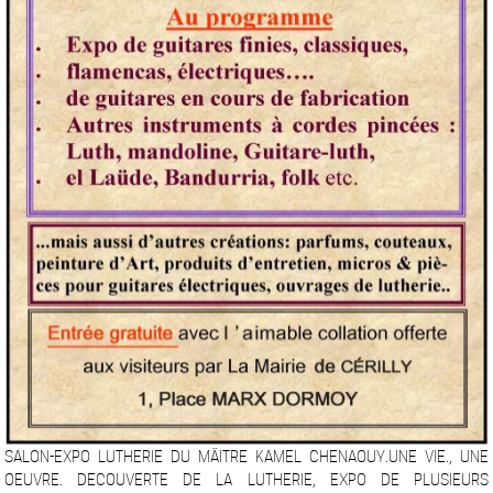
SALON-EXPO LUTHERIE DU MÄITRE KAMEL CHENAOUY.UNE VIE., UNE
OEUVRE. DECOUVERTE DE LA LUTHERIE, EXPO DE PLUSIEURS