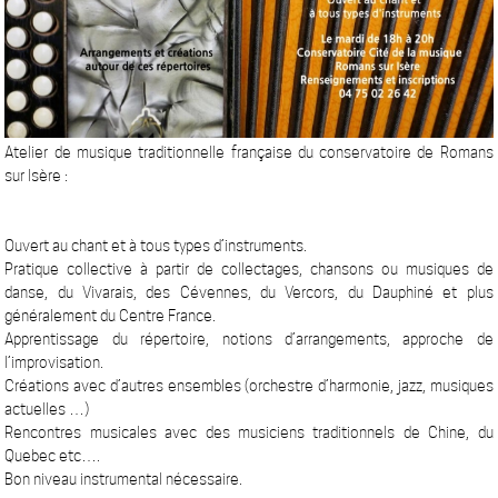
Atelier de musique traditionnelle française du conservatoire de Romans
sur Isère :
Ouvert au chant et à tous types d’instruments.
Pratique collective à partir de collectages, chansons ou musiques de
danse, du Vivarais, des Cévennes, du Vercors, du Dauphiné et plus
généralement du Centre France.
Apprentissage du répertoire, notions d’arrangements, approche de
l’improvisation.
Créations avec d’autres ensembles (orchestre d’harmonie, jazz, musiques
actuelles …)
Rencontres musicales avec des musiciens traditionnels de Chine, du
Quebec etc….
Bon niveau instrumental nécessaire.