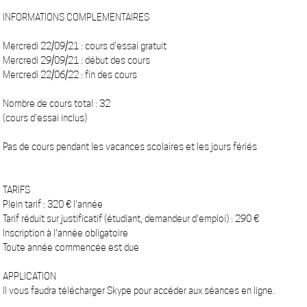
INFORMATIONS COMPLEMENTAIRES
Mercredi 22/09/21 : cours d'essai gratuit
Mercredi 29/09/21 : début des cours
Mercredi 22/06/22 : fin des cours
Nombre de cours total : 32
(cours d'essai inclus)
Pas de cours pendant les vacances scolaires et les jours fériés
TARIFS
Plein tarif : 320 € l'année
Tarif réduit sur justificatif (étudiant, demandeur d'emploi) : 290 €
Inscription à l'année obligatoire
Toute année commencée est due
APPLICATION
Il vous faudra télécharger Skype pour accéder aux séances en ligne.