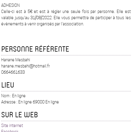
ADHESION
Celle-ci est à 5€ et est à régler une seule fois par personne. Elle est
valable jusqu'au 31/08/2022. Elle vous permettra de participer à tous les
évènements à venir organisés par l'association.
PERSONNE RÉFÉRENTE
Hanane Mesbahi
hanane.mesbahi@hotmail.fr
0664661633
LIEU
Nom : En ligne
Adresse : En ligne 69000 En ligne
SUR LE WEB
Site internet
Facebook