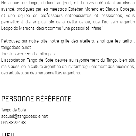
Nos cours de Tango, du lundi au jeudi, et du niveau débutant au niveau
avancé, prodigués par les maestros Esteban Moreno et Claudia Codega,
et une équipe de professeurs enthousiastes et passionnés, vous
permettront d'aller plus loin dans cette danse, que l'écrivain argentin
Leopoldo Marechal décrit comme "une possibilité infinie"...
Retrouvez sur notre site notre grille des ateliers, ainsi que les tarifs :
tangodesoie.net
Tous les week-ends, milongas.
L'association Tango de Soie oeuvre au rayonnement du Tango, bien sûr,
mais aussi de la culture argentine en invitant régulièrement des musiciens,
des artistes, ou des personnalités argentins.
PERSONNE RÉFÉRENTE
Tango de Soie
accueil@tangodesoie.net
0478392493
LIEU