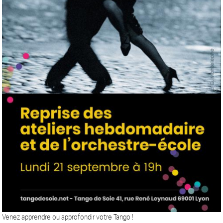
Venez apprendre ou approfondir votre Tango !