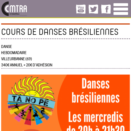
COURS DE DANSES BRÉSILIENNES
DANSE
HEBDOMADAIRE
VILLEURBANNE (69)
340€ ANNUEL + 20€ D'ADHÉSION