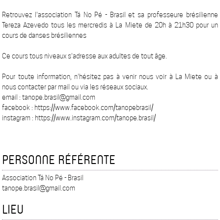
Retrouvez l'association Tá No Pé - Brasil et sa professeure brésilienne
Tereza Azevedo tous les mercredis à La Miete de 20h à 21h30 pour un
cours de danses brésiliennes
Ce cours tous niveaux s'adresse aux adultes de tout âge.
Pour toute information, n'hésitez pas à venir nous voir à La Miete ou à
nous contacter par mail ou via les réseaux sociaux.
email : tanope.brasil@gmail.com
facebook : https://www.facebook.com/tanopebrasil/
instagram : https://www.instagram.com/tanope.brasil/
PERSONNE RÉFÉRENTE
Association Tá No Pé - Brasil
tanope.brasil@gmail.com
LIEU