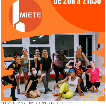
COURS DE DANSES BRESILIENNES à VILLEURBANNE