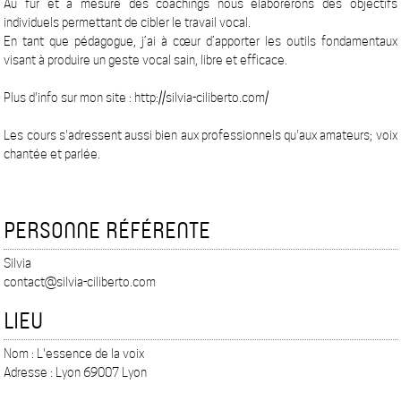
Au fur et à mesure des coachings nous élaborerons des objectifs
individuels permettant de cibler le travail vocal.
En tant que pédagogue, j’ai à cœur d’apporter les outils fondamentaux
visant à produire un geste vocal sain, libre et efficace.
Plus d'info sur mon site : http://silvia-ciliberto.com/
Les cours s'adressent aussi bien aux professionnels qu'aux amateurs; voix
chantée et parlée.
PERSONNE RÉFÉRENTE
Silvia
contact@silvia-ciliberto.com
LIEU
Nom : L'essence de la voix
Adresse : Lyon 69007 Lyon