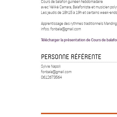
Cours de balafon guinéen hebdomadaire
avec Yéliké Camara, Balafoniste et musicien poly
Les jeudis de 18h15 à 19h et certains week-end
Apprentissage des rythmes traditionnels Manding
infos: fonbala@gmail.com
Télécharger la présentation de Cours de balaf
PERSONNE RÉFÉRENTE
Sylvie Napoli
fonbala@gmail.com
0612673564