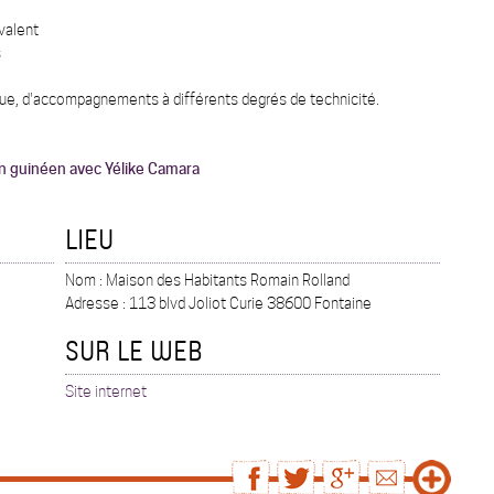
valent
s
ue, d'accompagnements à différents degrés de technicité.
on guinéen avec Yélike Camara
LIEU
Nom : Maison des Habitants Romain Rolland
Adresse : 113 blvd Joliot Curie 38600 Fontaine
SUR LE WEB
Site internet