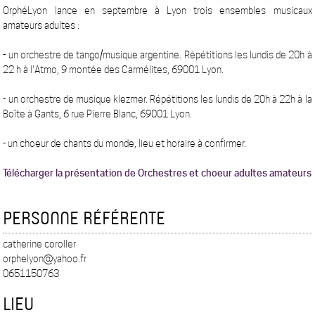
OrphéLyon lance en septembre à Lyon trois ensembles musicaux
amateurs adultes :
- un orchestre de tango/musique argentine. Répétitions les lundis de 20h à
22 h à l'Atmo, 9 montée des Carmélites, 69001 Lyon.
- un orchestre de musique klezmer. Répétitions les lundis de 20h à 22h à la
Boîte à Gants, 6 rue Pierre Blanc, 69001 Lyon.
- un choeur de chants du monde, lieu et horaire à confirmer.
Télécharger la présentation de Orchestres et choeur adultes amateurs
PERSONNE RÉFÉRENTE
catherine coroller
orphelyon@yahoo.fr
0651150763
LIEU