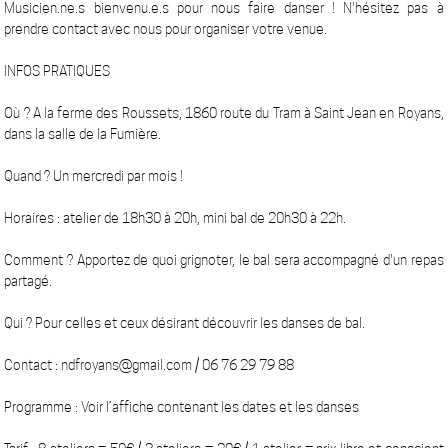
Musicien.ne.s bienvenu.e.s pour nous faire danser ! N'hésitez pas à
prendre contact avec nous pour organiser votre venue.
INFOS PRATIQUES
Où ? A la ferme des Roussets, 1860 route du Tram à Saint Jean en Royans,
dans la salle de la Fumière.
Quand ? Un mercredi par mois !
Horaires : atelier de 18h30 à 20h, mini bal de 20h30 à 22h.
Comment ? Apportez de quoi grignoter, le bal sera accompagné d'un repas
partagé.
Qui ? Pour celles et ceux désirant découvrir les danses de bal.
Contact : ndfroyans@gmail.com / 06 76 29 79 88
Programme : Voir l’affiche contenant les dates et les danses