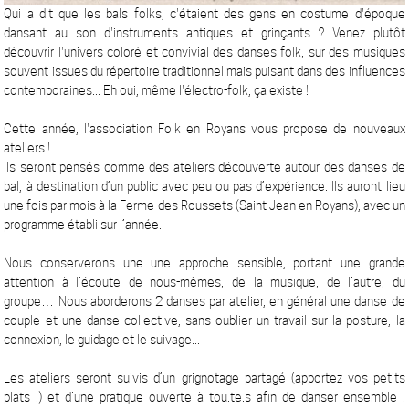
Qui a dit que les bals folks, c'étaient des gens en costume d'époque
dansant au son d'instruments antiques et grinçants ? Venez plutôt
découvrir l'univers coloré et convivial des danses folk, sur des musiques
souvent issues du répertoire traditionnel mais puisant dans des influences
contemporaines... Eh oui, même l'électro-folk, ça existe !
Cette année, l'association Folk en Royans vous propose de nouveaux
ateliers !
Ils seront pensés comme des ateliers découverte autour des danses de
bal, à destination d’un public avec peu ou pas d’expérience. Ils auront lieu
une fois par mois à la Ferme des Roussets (Saint Jean en Royans), avec un
programme établi sur l’année.
Nous conserverons une une approche sensible, portant une grande
attention à l’écoute de nous-mêmes, de la musique, de l’autre, du
groupe… Nous aborderons 2 danses par atelier, en général une danse de
couple et une danse collective, sans oublier un travail sur la posture, la
connexion, le guidage et le suivage...
Les ateliers seront suivis d’un grignotage partagé (apportez vos petits
plats !) et d’une pratique ouverte à tou.te.s afin de danser ensemble !