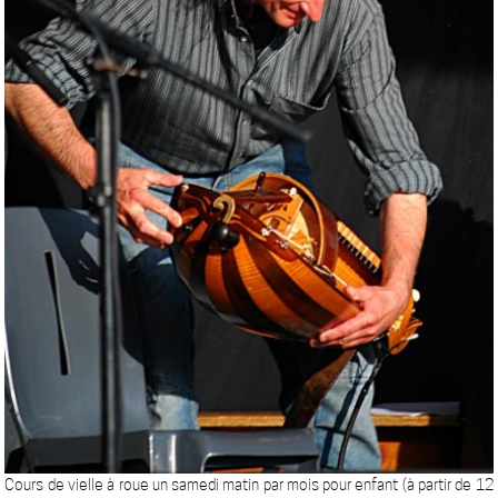
Cours de vielle à roue un samedi matin par mois pour enfant (à partir de 12