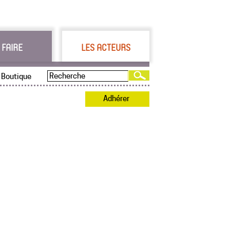
 FAIRE
LES ACTEURS
Boutique
Adhérer