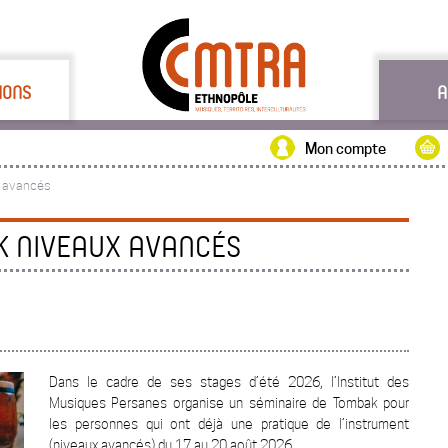
IONS
A
Mon compte
x avancés
K NIVEAUX AVANCÉS
Dans le cadre de ses stages d’été 2026, l’Institut des
Musiques Persanes organise un séminaire de Tombak pour
les personnes qui ont déjà une pratique de l’instrument
(niveaux avancés) du 17 au 20 août 2026.