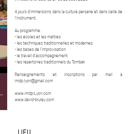
4 jours d’immersions dans la culture persane et dans celle de
l’instrument.
Au programme :
- les écoles et les maîtres
- les techniques traditionnelles et modernes
- les bases de l’improvisation
- le travail d’accompagnement
- les répertoires traditionnels du Tombak
Renseignements et inscriptions par mail à
imdp.lyon@gmail.com
www.imdp-Lyon.com
www.david-bruley.com
LIEU