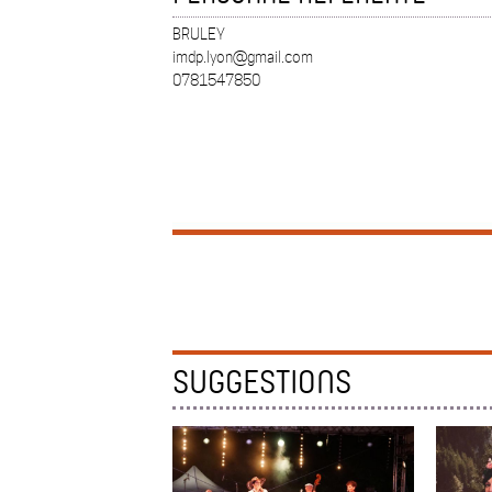
BRULEY
imdp.lyon@gmail.com
0781547850
SUGGESTIONS