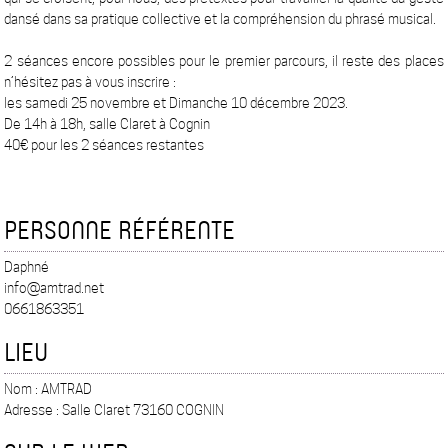
dansé dans sa pratique collective et la compréhension du phrasé musical.
2 séances encore possibles pour le premier parcours, il reste des places
n’hésitez pas à vous inscrire :
les samedi 25 novembre et Dimanche 10 décembre 2023.
De 14h à 18h, salle Claret à Cognin
40€ pour les 2 séances restantes
PERSONNE RÉFÉRENTE
Daphné
info@amtrad.net
0661863351
LIEU
Nom : AMTRAD
Adresse : Salle Claret 73160 COGNIN