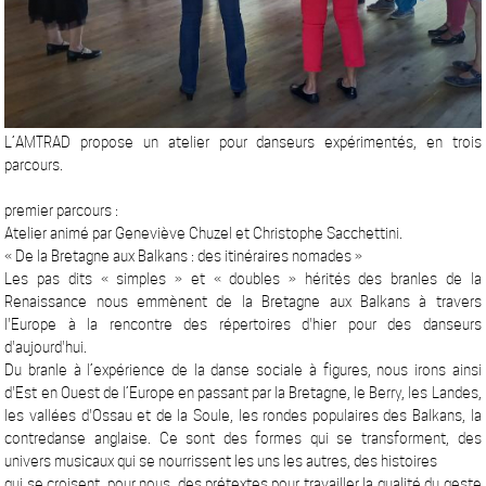
L’AMTRAD propose un atelier pour danseurs expérimentés, en trois
parcours.
premier parcours :
Atelier animé par Geneviève Chuzel et Christophe Sacchettini.
« De la Bretagne aux Balkans : des itinéraires nomades »
Les pas dits « simples » et « doubles » hérités des branles de la
Renaissance nous emmènent de la Bretagne aux Balkans à travers
l'Europe à la rencontre des répertoires d'hier pour des danseurs
d'aujourd'hui.
Du branle à l’expérience de la danse sociale à figures, nous irons ainsi
d'Est en Ouest de l’Europe en passant par la Bretagne, le Berry, les Landes,
les vallées d'Ossau et de la Soule, les rondes populaires des Balkans, la
contredanse anglaise. Ce sont des formes qui se transforment, des
univers musicaux qui se nourrissent les uns les autres, des histoires
qui se croisent, pour nous, des prétextes pour travailler la qualité du geste