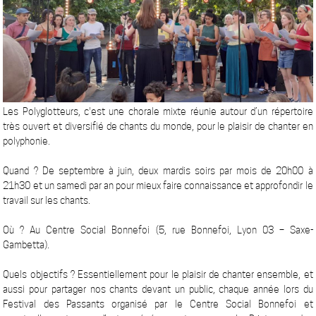
Les Polyglotteurs, c'est une chorale mixte réunie autour d’un répertoire
très ouvert et diversifié de chants du monde, pour le plaisir de chanter en
polyphonie.
Quand ? De septembre à juin, deux mardis soirs par mois de 20h00 à
21h30 et un samedi par an pour mieux faire connaissance et approfondir le
travail sur les chants.
Où ? Au Centre Social Bonnefoi (5, rue Bonnefoi, Lyon 03 – Saxe-
Gambetta).
Quels objectifs ? Essentiellement pour le plaisir de chanter ensemble, et
aussi pour partager nos chants devant un public, chaque année lors du
Festival des Passants organisé par le Centre Social Bonnefoi et