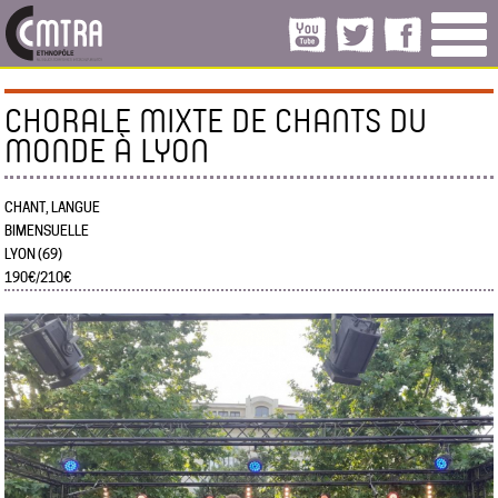
CHORALE MIXTE DE CHANTS DU
MONDE À LYON
CHANT, LANGUE
BIMENSUELLE
LYON (69)
190€/210€