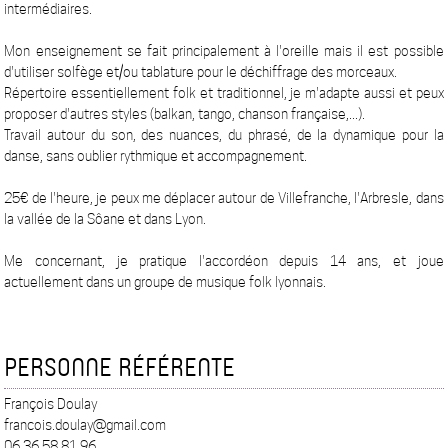
intermédiaires.
Mon enseignement se fait principalement à l'oreille mais il est possible
d'utiliser solfège et/ou tablature pour le déchiffrage des morceaux.
Répertoire essentiellement folk et traditionnel, je m'adapte aussi et peux
proposer d'autres styles (balkan, tango, chanson française,...).
Travail autour du son, des nuances, du phrasé, de la dynamique pour la
danse, sans oublier rythmique et accompagnement.
25€ de l'heure, je peux me déplacer autour de Villefranche, l'Arbresle, dans
la vallée de la Sôane et dans Lyon.
Me concernant, je pratique l'accordéon depuis 14 ans, et joue
actuellement dans un groupe de musique folk lyonnais.
PERSONNE RÉFÉRENTE
François Doulay
francois.doulay@gmail.com
06 36 58 81 96