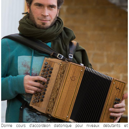
Donne cours d'accordéon diatonique pour niveaux débutants et