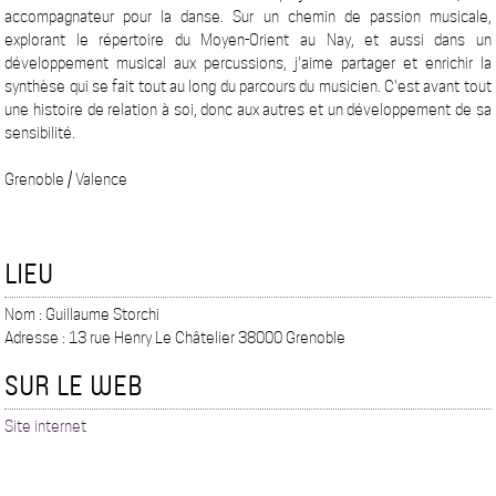
accompagnateur pour la danse. Sur un chemin de passion musicale,
explorant le répertoire du Moyen-Orient au Nay, et aussi dans un
développement musical aux percussions, j'aime partager et enrichir la
synthèse qui se fait tout au long du parcours du musicien. C'est avant tout
une histoire de relation à soi, donc aux autres et un développement de sa
sensibilité.
Grenoble / Valence
LIEU
Nom : Guillaume Storchi
Adresse : 13 rue Henry Le Châtelier 38000 Grenoble
SUR LE WEB
Site internet