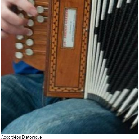
Accordéon Diatonique