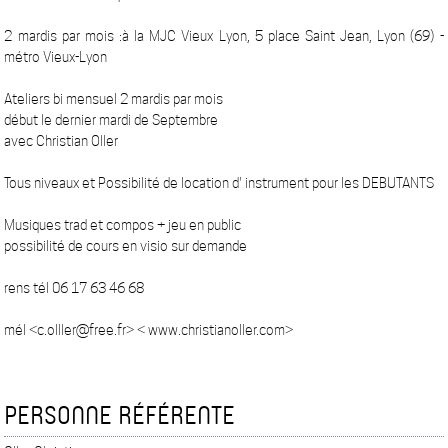
2 mardis par mois :à la MJC Vieux Lyon, 5 place Saint Jean, Lyon (69) -
métro Vieux-Lyon
Ateliers bi mensuel 2 mardis par mois
début le dernier mardi de Septembre
avec Christian Oller
Tous niveaux et Possibilité de location d' instrument pour les DEBUTANTS
Musiques trad et compos + jeu en public
possibilité de cours en visio sur demande
rens tél 06 17 63 46 68
mél <c.olller@free.fr> < www.christianoller.com>
PERSONNE RÉFÉRENTE