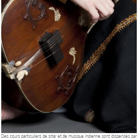
Des cours particuliers de sitar et de musique indienne sont dispensés par