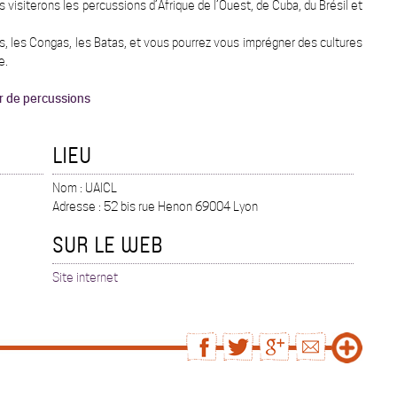
isiterons les percussions d’Afrique de l’Ouest, de Cuba, du Brésil et
, les Congas, les Batas, et vous pourrez vous imprégner des cultures
e.
er de percussions
LIEU
Nom : UAICL
Adresse : 52 bis rue Henon 69004 Lyon
SUR LE WEB
Site internet