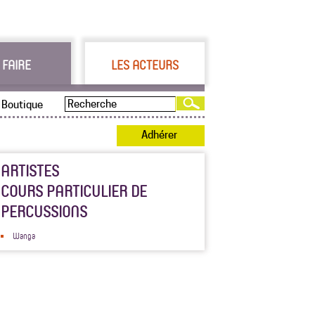
 FAIRE
LES ACTEURS
Boutique
Adhérer
ARTISTES
COURS PARTICULIER DE
PERCUSSIONS
Wanga