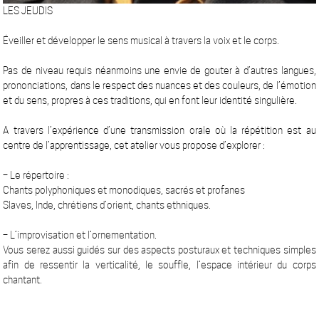
LES JEUDIS
Éveiller et développer le sens musical à travers la voix et le corps.
Pas de niveau requis néanmoins une envie de gouter à d’autres langues,
prononciations, dans le respect des nuances et des couleurs, de l’émotion
et du sens, propres à ces traditions, qui en font leur identité singulière.
A travers l’expérience d’une transmission orale où la répétition est au
centre de l’apprentissage, cet atelier vous propose d’explorer :
– Le répertoire :
Chants polyphoniques et monodiques, sacrés et profanes
Slaves, Inde, chrétiens d’orient, chants ethniques.
– L’improvisation et l’ornementation.
Vous serez aussi guidés sur des aspects posturaux et techniques simples
afin de ressentir la verticalité, le souffle, l’espace intérieur du corps
chantant.