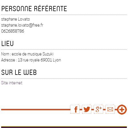
PERSONNE RÉFÉRENTE
stephane Lovato
stephane.lovato@free.fr
0626858786
LIEU
Nom : ecole de musique Suzuki
Adresse : 13 rue royale 69001 Lyon
SUR LE WEB
Site internet