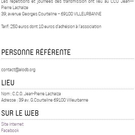
Les répétitions et journées des transmission ont lieu au CCO Jean—
Pierre Lachaize
39, avenue Georges Courteline – 69100 VILLEURBANNE
Tarif: 250 euros dont 10 euros d’adhésion à l’association
PERSONNE RÉFÉRENTE
contact@alodb.org
LIEU
Nom : C.C.O. Jean-Pierre Lachaiza
Adresse : 39 av. G.Courteline 69100 Villeurbanne
SUR LE WEB
Site internet
Facebook