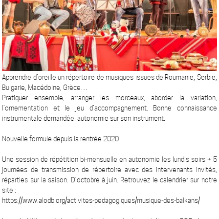
Apprendre d’oreille un répertoire de musiques issues de Roumanie, Serbie,
Bulgarie, Macédoine, Grèce…
Pratiquer ensemble, arranger les morceaux, aborder la variation,
l’ornementation et le jeu d’accompagnement. Bonne connaissance
instrumentale demandée: autonomie sur son instrument.
Nouvelle formule depuis la rentrée 2020 :
Une session de répétition bi-mensuelle en autonomie les lundis soirs + 5
journées de transmission de répertoire avec des intervenants invités,
réparties sur la saison. D’octobre à juin. Retrouvez le calendrier sur notre
site :
https://www.alodb.org/activites-pedagogiques/musique-des-balkans/