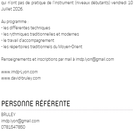
qui n’ont pas de pratique de l’instrument (niveaux débutants) vendredi 10
Juillet 2026.
Au programme :
- les différentes techniques
- les rythmiques traditionnelles et modernes
- le travail d’accompagnement
- les répertoires traditionnels du Moyen-Orient
Renseignements et inscriptions par mail à imdp.lyon@gmail.com
www.imdp-Lyon.com
www.david-bruley.com
PERSONNE RÉFÉRENTE
BRULEY
imdp.lyon@gmail.com
0781547850