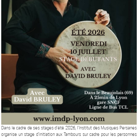
Dans le cadre de ses stages d’été 2026, l’Institut des Musiques Persanes
organise un stage d’initiation aux Tambours sur cadre pour les personnes