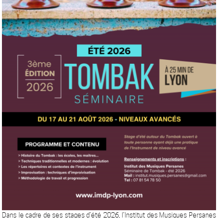
Dans le cadre de ses stages d’été 2026, l’Institut des Musiques Persanes