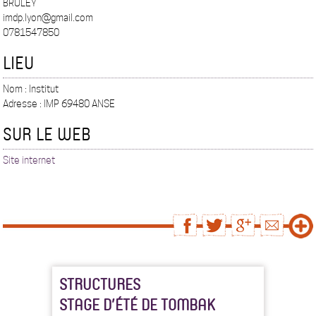
BRULEY
imdp.lyon@gmail.com
0781547850
LIEU
Nom : Institut
Adresse : IMP 69480 ANSE
SUR LE WEB
Site internet
STRUCTURES
STAGE D’ÉTÉ DE TOMBAK