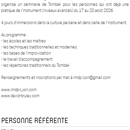
organise un séminaire de Tombak pour les personnes qui ont déjà une
pratique de l’instrument (niveaux avancés) du 17 au 20 août 2026.
4 jours d’immersions dans la culture persane et dans celle de l’instrument.
Au programme :
- les écoles et les maîtres
- les techniques traditionnelles et modernes
- les bases de l’improvisation
- le travail d’accompagnement
- les répertoires traditionnels du Tombak
Renseignements et inscriptions par mail à imdp.lyon@gmail.com
www.imdp-Lyon.com
www.david-bruley.com
PERSONNE RÉFÉRENTE