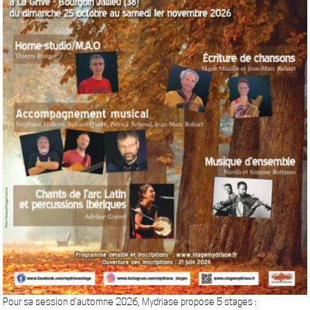
Pour sa session d'automne 2026, Mydriase propose 5 stages :