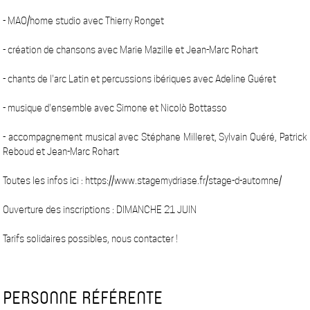
- MAO/home studio avec Thierry Ronget
- création de chansons avec Marie Mazille et Jean-Marc Rohart
- chants de l'arc Latin et percussions ibériques avec Adeline Guéret
- musique d'ensemble avec Simone et Nicolò Bottasso
- accompagnement musical avec Stéphane Milleret, Sylvain Quéré, Patrick
Reboud et Jean-Marc Rohart
Toutes les infos ici : https://www.stagemydriase.fr/stage-d-automne/
Ouverture des inscriptions : DIMANCHE 21 JUIN
Tarifs solidaires possibles, nous contacter !
PERSONNE RÉFÉRENTE