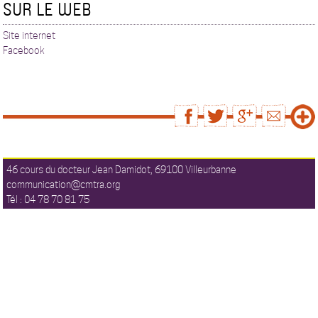
SUR LE WEB
Site internet
Facebook
46 cours du docteur Jean Damidot, 69100 Villeurbanne
communication@cmtra.org
Tél : 04 78 70 81 75