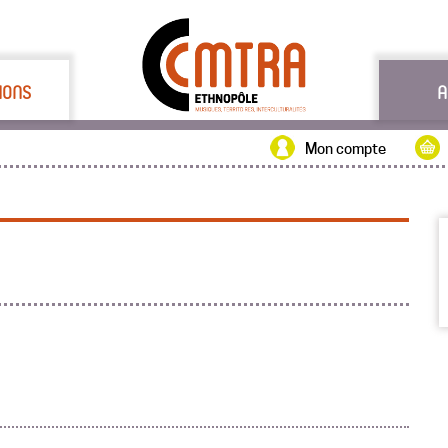
IONS
A
Mon compte