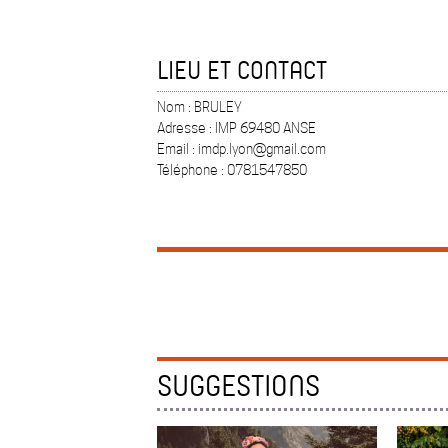
LIEU ET CONTACT
Nom : BRULEY
Adresse : IMP 69480 ANSE
Email : imdp.lyon@gmail.com
Téléphone : 0781547850
SUGGESTIONS