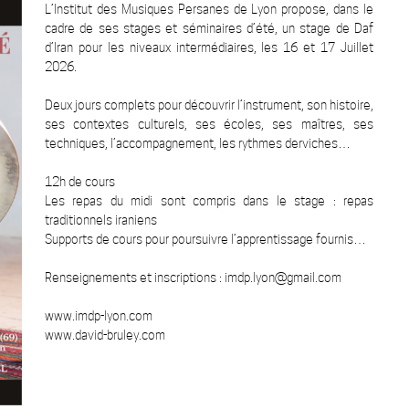
L’Institut des Musiques Persanes de Lyon propose, dans le
cadre de ses stages et séminaires d’été, un stage de Daf
d’Iran pour les niveaux intermédiaires, les 16 et 17 Juillet
2026.
Deux jours complets pour découvrir l’instrument, son histoire,
ses contextes culturels, ses écoles, ses maîtres, ses
techniques, l’accompagnement, les rythmes derviches…
12h de cours
Les repas du midi sont compris dans le stage : repas
traditionnels iraniens
Supports de cours pour poursuivre l’apprentissage fournis…
Renseignements et inscriptions : imdp.lyon@gmail.com
www.imdp-lyon.com
www.david-bruley.com