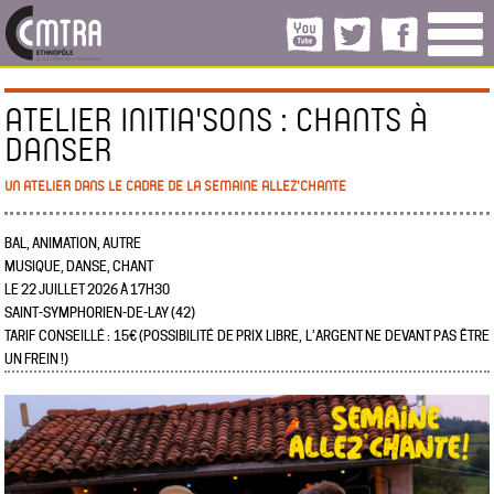
ATELIER INITIA'SONS : CHANTS À
DANSER
UN ATELIER DANS LE CADRE DE LA SEMAINE ALLEZ'CHANTE
BAL, ANIMATION, AUTRE
MUSIQUE, DANSE, CHANT
LE 22 JUILLET 2026 À 17H30
SAINT-SYMPHORIEN-DE-LAY (42)
TARIF CONSEILLÉ : 15€ (POSSIBILITÉ DE PRIX LIBRE, L’ARGENT NE DEVANT PAS ÊTRE
UN FREIN !)