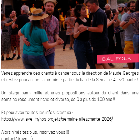
Venez apprendre des chants à danser sous la direction de Maude Georges
et restez pour animer la première partie du bal de la Semaine Allez'Chante !
Un stage parmi mille et unes propositions autour du chant dans une
semaine résolument riche et diverse, de 0 à plus de 100 ans !!
Et pour avoir toutes les infos, c'est ici :
https://www.laveli.fr/nos-projets/semaine-allezchante-2026/
Alors n'hésitez plus, inscrivez-vous !!!
contact@laveli.fr