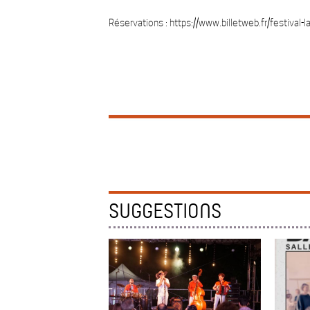
Réservations : https://www.billetweb.fr/festival-
SUGGESTIONS