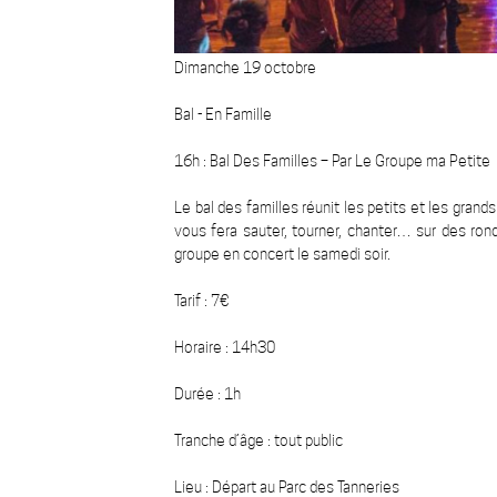
Dimanche 19 octobre
Bal - En Famille
16h : Bal Des Familles – Par Le Groupe ma Petite
Le bal des familles réunit les petits et les grand
vous fera sauter, tourner, chanter… sur des ronde
groupe en concert le samedi soir.
Tarif : 7€
Horaire : 14h30
Durée : 1h
Tranche d’âge : tout public
Lieu : Départ au Parc des Tanneries