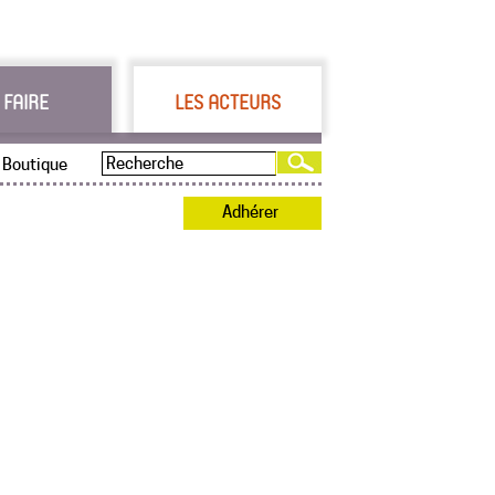
 FAIRE
LES ACTEURS
Boutique
Adhérer