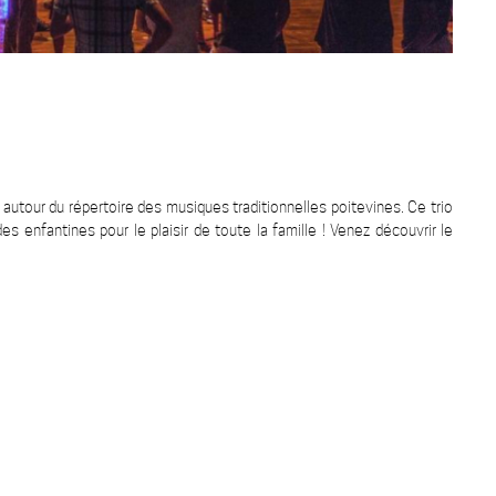
s autour du répertoire des musiques traditionnelles poitevines. Ce trio
s enfantines pour le plaisir de toute la famille ! Venez découvrir le