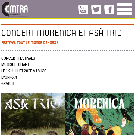
CONCERT MORENICA ET ASÄ TRIO
FESTIVAL TOUT LE MONDE DEHORS !
CONCERT, FESTIVALS
MUSIQUE, CHANT
LE 16 JUILLET 2025 À 18H30
LYON (69)
GRATUIT