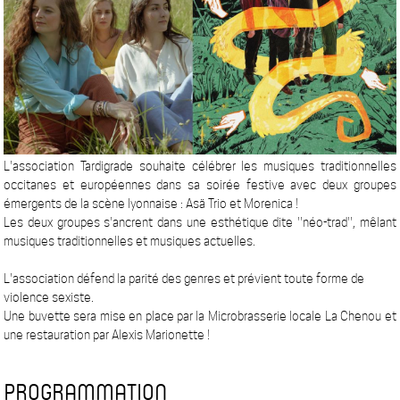
L'association Tardigrade souhaite célébrer les musiques traditionnelles
occitanes et européennes dans sa soirée festive avec deux groupes
émergents de la scène lyonnaise : Asä Trio et Morenica !
Les deux groupes s'ancrent dans une esthétique dite ''néo-trad'', mêlant
musiques traditionnelles et musiques actuelles.
L'association défend la parité des genres et prévient toute forme de
violence sexiste.
Une buvette sera mise en place par la Microbrasserie locale La Chenou et
une restauration par Alexis Marionette !
PROGRAMMATION