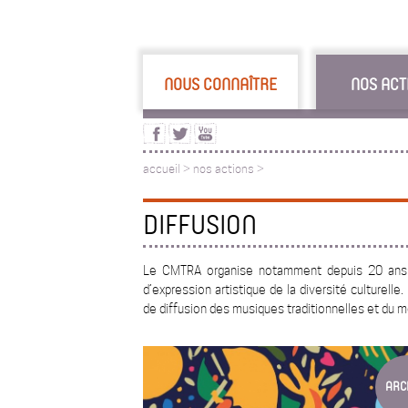
NOUS CONNAÎTRE
NOS ACT
accueil
>
nos actions
>
DIFFUSION
Le CMTRA organise notamment depuis 20 ans l
d’expression artistique de la diversité culturell
de diffusion des musiques traditionnelles et du 
ARC