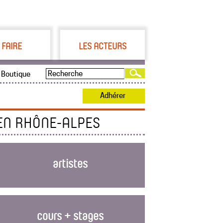
 FAIRE
LES ACTEURS
Boutique
Adhérer
EN RHÔNE-ALPES
artistes
cours + stages