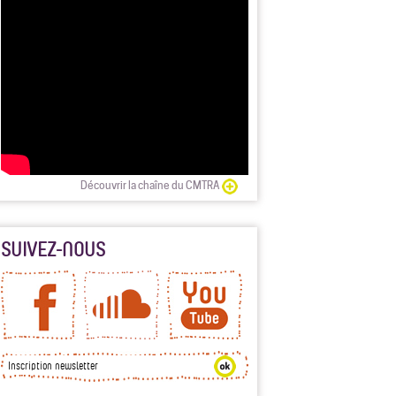
Découvrir la chaîne du CMTRA
SUIVEZ-NOUS