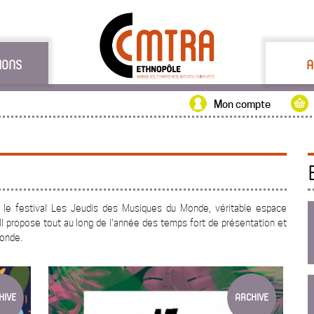
IONS
A
Mon compte
e festival Les Jeudis des Musiques du Monde, véritable espace
e. Il propose tout au long de l'année des temps fort de présentation et
monde.
HIVE
ARCHIVE