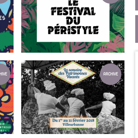
LE CMTRA S'INVITE AU FESTIVAL DU ...
À l'Opéra Underground, Lyon (69)
HIVE
ARCHIVE