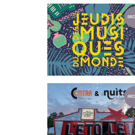
LES JEUDIS DES MUSIQUES DU MONDE ...
LES JEUDIS DES MUSIQUES DU MONDE 2019
ARC
Juillet au 29 Août
LES JEUDIS DES MUSIQUES DU MONDE ...
Du 6 juillet au 31 août 2017
ARC