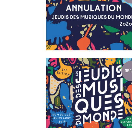
ANNULATION DES JEUDIS DES MUSIQUE...
Annulation de la 24ème édition du festival
ARC